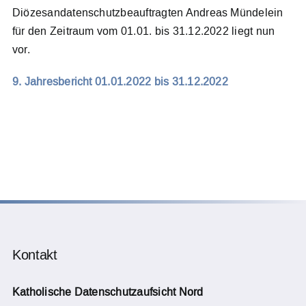
Diözesandatenschutzbeauftragten Andreas Mündelein
für den Zeitraum vom 01.01. bis 31.12.2022 liegt nun
Meldesystem
vor.
Kontakt
9. Jahresbericht 01.01.2022 bis 31.12.2022
Search
for:
Kontakt
Katholische Datenschutzaufsicht Nord