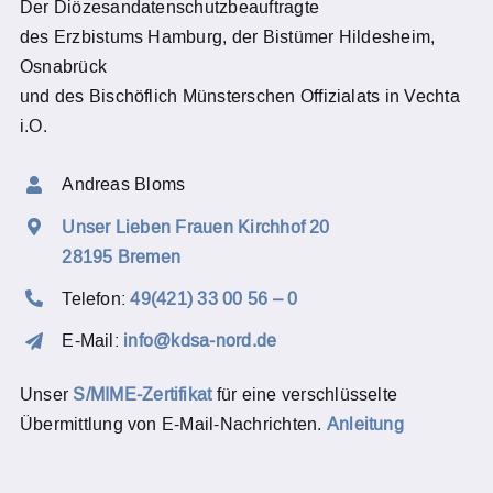
Der Diözesandatenschutzbeauftragte
des Erzbistums Hamburg, der Bistümer Hildesheim,
Osnabrück
und des Bischöflich Münsterschen Offizialats in Vechta
i.O.
Andreas Bloms
Unser Lieben Frauen Kirchhof 20
28195 Bremen
Telefon:
49(421) 33 00 56 – 0
E-Mail:
info@kdsa-nord.de
Unser
S/MIME-Zertifikat
für eine verschlüsselte
Übermittlung von E-Mail-Nachrichten.
Anleitung