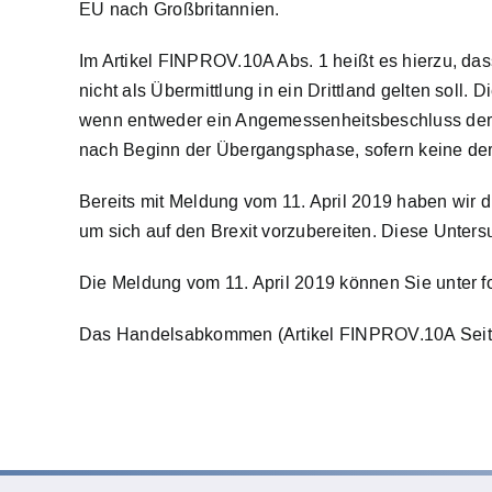
EU nach Großbritannien.
Im Artikel FINPROV.10A Abs. 1 heißt es hierzu, d
nicht als Übermittlung in ein Drittland gelten sol
wenn entweder ein Angemessenheitsbeschluss der
nach Beginn der Übergangsphase, sofern keine der 
Bereits mit Meldung vom 11. April 2019 haben wir 
um sich auf den Brexit vorzubereiten. Diese Unters
Die Meldung vom 11. April 2019 können Sie unter f
Das Handelsabkommen (Artikel FINPROV.10A Seite 