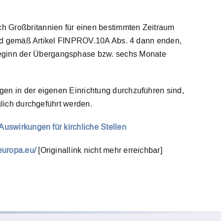
h Großbritannien für einen bestimmten Zeitraum
n und gemäß Artikel FINPROV.10A Abs. 4 dann enden,
Beginn der Übergangsphase bzw. sechs Monate
gen in der eigenen Einrichtung durchzuführen sind,
glich durchgeführt werden.
 Auswirkungen für kirchliche Stellen
.europa.eu/
[Originallink nicht mehr erreichbar]