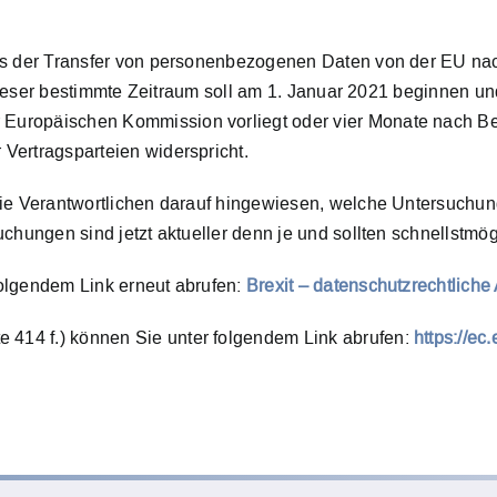
ass der Transfer von personenbezogenen Daten von der EU nac
l. Dieser bestimmte Zeitraum soll am 1. Januar 2021 beginne
 Europäischen Kommission vorliegt oder vier Monate nach 
Vertragsparteien widerspricht.
die Verantwortlichen darauf hingewiesen, welche Untersuchun
uchungen sind jetzt aktueller denn je und sollten schnellstmö
olgendem Link erneut abrufen:
Brexit – datenschutzrechtliche
414 f.) können Sie unter folgendem Link abrufen:
https://ec