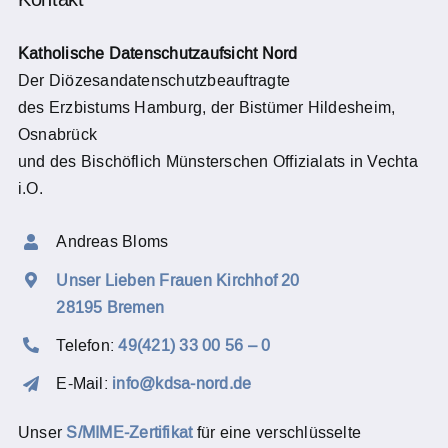
Katholische Datenschutzaufsicht Nord
Der Diözesandatenschutzbeauftragte
des Erzbistums Hamburg, der Bistümer Hildesheim,
Osnabrück
und des Bischöflich Münsterschen Offizialats in Vechta
i.O.
Andreas Bloms
Unser Lieben Frauen Kirchhof 20
28195 Bremen
Telefon:
49(421) 33 00 56 – 0
E-Mail:
info@kdsa-nord.de
Unser
S/MIME-Zertifikat
für eine verschlüsselte