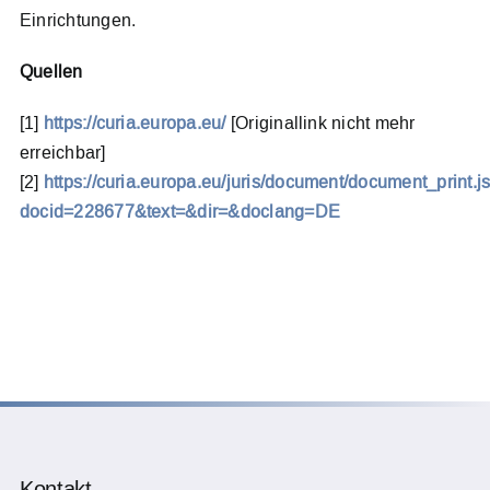
Einrichtungen.
Quellen
[1]
https://curia.europa.eu/
[Originallink nicht mehr
erreichbar]
[2]
https://curia.europa.eu/juris/document/document_print.js
docid=228677&text=&dir=&doclang=DE
Kontakt