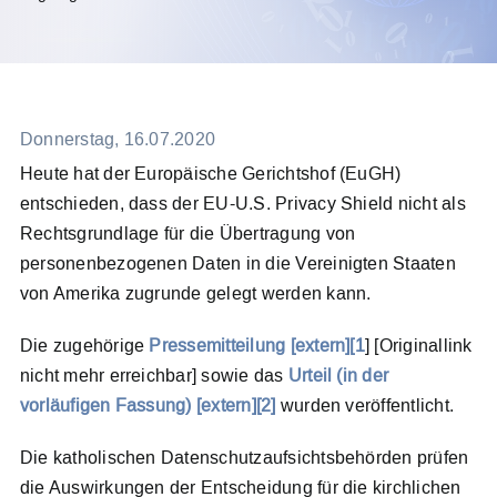
Meldesystem
Kontakt
Donnerstag, 16.07.2020
Heute hat der Europäische Gerichtshof (EuGH)
Search
entschieden, dass der EU-U.S. Privacy Shield nicht als
for:
Rechtsgrundlage für die Übertragung von
personenbezogenen Daten in die Vereinigten Staaten
von Amerika zugrunde gelegt werden kann.
Die zugehörige
Pressemitteilung [extern][1
] [Originallink
nicht mehr erreichbar] sowie das
Urteil (in der
vorläufigen Fassung) [extern][2]
wurden veröffentlicht.
Die katholischen Datenschutzaufsichtsbehörden prüfen
die Auswirkungen der Entscheidung für die kirchlichen