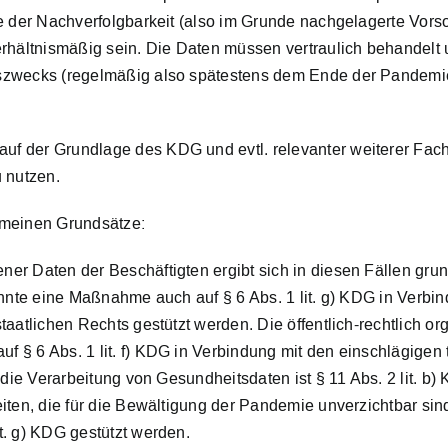
le der Nachverfolgbarkeit (also im Grunde nachgelagerte Vor
hältnismäßig sein. Die Daten müssen vertraulich behandelt
gszwecks (regelmäßig also spätestens dem Ende der Pandemi
 der Grundlage des KDG und evtl. relevanter weiterer Fachge
 nutzen.
emeinen Grundsätze:
r Daten der Beschäftigten ergibt sich in diesen Fällen grun
 könnte eine Maßnahme auch auf § 6 Abs. 1 lit. g) KDG in Verbin
atlichen Rechts gestützt werden. Die öffentlich-rechtlich orga
§ 6 Abs. 1 lit. f) KDG in Verbindung mit den einschlägigen ta
r die Verarbeitung von Gesundheitsdaten ist § 11 Abs. 2 lit. 
eiten, die für die Bewältigung der Pandemie unverzichtbar si
t. g) KDG gestützt werden.