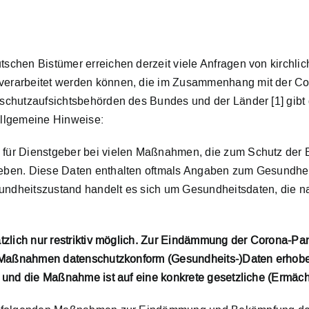
schen Bistümer erreichen derzeit viele Anfragen von kirchl
erarbeitet werden können, die im Zusammenhang mit der Co
schutzaufsichtsbehörden des Bundes und der Länder [1] gibt
allgemeine Hinweise:
ür Dienstgeber bei vielen Maßnahmen, die zum Schutz der Be
eben. Diese Daten enthalten oftmals Angaben zum Gesundheit
dheitszustand handelt es sich um Gesundheitsdaten, die na
tzlich nur restriktiv möglich. Zur Eindämmung der Corona-P
e Maßnahmen datenschutzkonform (Gesundheits-)Daten erhoben
 und die Maßnahme ist auf eine konkrete gesetzliche (Ermäch