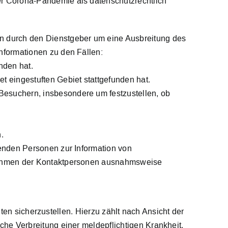
 Corona-Pandemie als datenschutzrechtlich
n durch den Dienstgeber um eine Ausbreitung des
nformationen zu den Fällen:
nden hat.
et eingestuften Gebiet stattgefunden hat.
esuchern, insbesondere um festzustellen, ob
.
henden Personen zur Information von
ßnahmen der Kontaktpersonen ausnahmsweise
ten sicherzustellen. Hierzu zählt nach Ansicht der
e Verbreitung einer meldepflichtigen Krankheit,