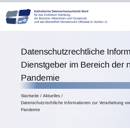
Skip
to
content
Datenschutzrechtliche Info
Dienstgeber im Bereich der
Pandemie
Startseite
Aktuelles
Datenschutzrechtliche Informationen zur Verarbeitung
Pandemie