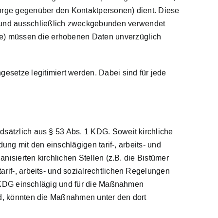
sorge gegenüber den Kontaktpersonen) dient. Diese
 und ausschließlich zweckgebunden verwendet
e) müssen die erhobenen Daten unverzüglich
setze legitimiert werden. Dabei sind für jede
dsätzlich aus § 53 Abs. 1 KDG. Soweit kirchliche
dung mit den einschlägigen tarif-, arbeits- und
nisierten kirchlichen Stellen (z.B. die Bistümer
rif-, arbeits- und sozialrechtlichen Regelungen
b) KDG einschlägig und für die Maßnahmen
nd, könnten die Maßnahmen unter den dort