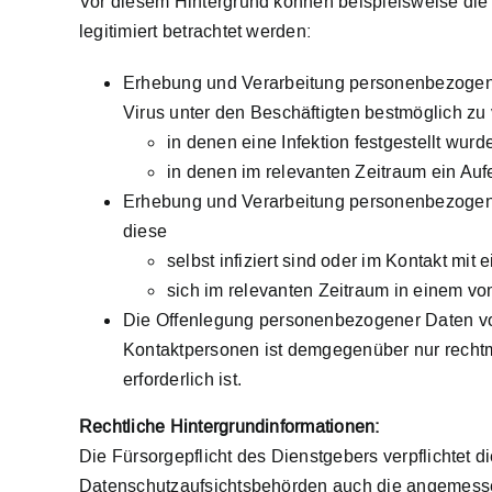
Vor diesem Hintergrund können beispielsweise d
legitimiert betrachtet werden:
Erhebung und Verarbeitung personenbezogene
Virus unter den Beschäftigten bestmöglich z
in denen eine Infektion festgestellt wur
in denen im relevanten Zeitraum ein Aufe
Erhebung und Verarbeitung personenbezogene
diese
selbst infiziert sind oder im Kontakt mit
sich im relevanten Zeitraum in einem vo
Die Offenlegung personenbezogener Daten von 
Kontaktpersonen ist demgegenüber nur recht
erforderlich ist.
Rechtliche Hintergrundinformationen:
Die Fürsorgepflicht des Dienstgebers verpflichtet d
Datenschutzaufsichtsbehörden auch die angemessen