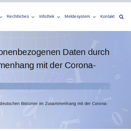
Rechtliches
Infothek
Meldesystem
Kontakt
rsonenbezogenen Daten durch
mmenhang mit der Corona-
rddeutschen Bistümer im Zusammenhang mit der Corona-