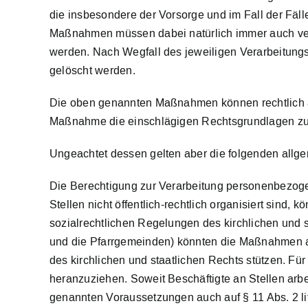
die insbesondere der Vorsorge und im Fall der Fäl
Maßnahmen müssen dabei natürlich immer auch ver
werden. Nach Wegfall des jeweiligen Verarbeitun
gelöscht werden.
Die oben genannten Maßnahmen können rechtlich auf
Maßnahme die einschlägigen Rechtsgrundlagen zu
Ungeachtet dessen gelten aber die folgenden allg
Die Berechtigung zur Verarbeitung personenbezogene
Stellen nicht öffentlich-rechtlich organisiert sind,
sozialrechtlichen Regelungen des kirchlichen und sta
und die Pfarrgemeinden) könnten die Maßnahmen auf 
des kirchlichen und staatlichen Rechts stützen. Fü
heranzuziehen. Soweit Beschäftigte an Stellen arb
genannten Voraussetzungen auch auf § 11 Abs. 2 li