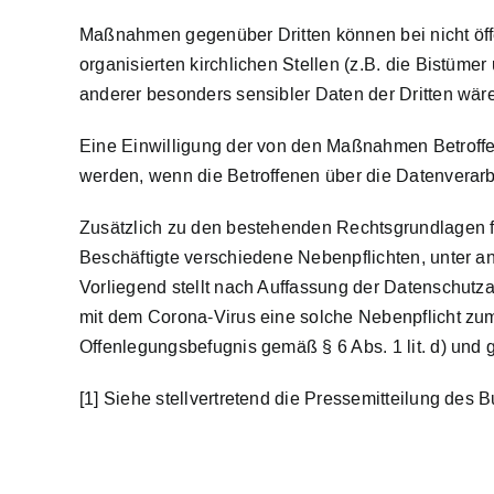
Maßnahmen gegenüber Dritten können bei nicht öffentl
organisierten kirchlichen Stellen (z.B. die Bistüme
anderer besonders sensibler Daten der Dritten wäre
Eine Einwilligung der von den Maßnahmen Betroffen
werden, wenn die Betroffenen über die Datenverarbe
Zusätzlich zu den bestehenden Rechtsgrundlagen fü
Beschäftigte verschiedene Nebenpflichten, unter a
Vorliegend stellt nach Auffassung der Datenschutza
mit dem Corona-Virus eine solche Nebenpflicht zum
Offenlegungsbefugnis gemäß § 6 Abs. 1 lit. d) und
[1] Siehe stellvertretend die Pressemitteilung des