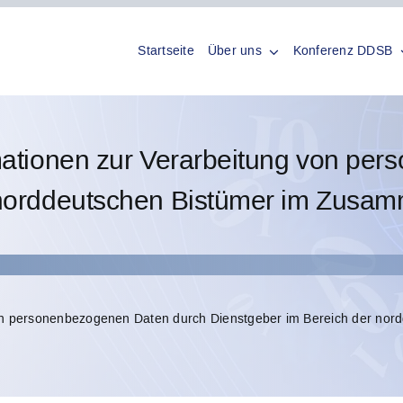
Startseite
Über uns
Konferenz DDSB
rmationen zur Verarbeitung von pe
 norddeutschen Bistümer im Zusa
 von personenbezogenen Daten durch Dienstgeber im Bereich der no