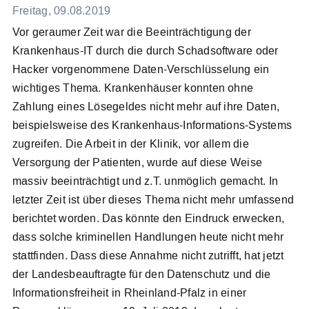
Freitag, 09.08.2019
Vor geraumer Zeit war die Beeinträchtigung der
Meldesystem
Krankenhaus-IT durch die durch Schadsoftware oder
Hacker vorgenommene Daten-Verschlüsselung ein
Kontakt
wichtiges Thema. Krankenhäuser konnten ohne
Zahlung eines Lösegeldes nicht mehr auf ihre Daten,
Search
beispielsweise des Krankenhaus-Informations-Systems
for:
zugreifen. Die Arbeit in der Klinik, vor allem die
Versorgung der Patienten, wurde auf diese Weise
massiv beeinträchtigt und z.T. unmöglich gemacht. In
letzter Zeit ist über dieses Thema nicht mehr umfassend
berichtet worden. Das könnte den Eindruck erwecken,
dass solche kriminellen Handlungen heute nicht mehr
stattfinden. Dass diese Annahme nicht zutrifft, hat jetzt
der Landesbeauftragte für den Datenschutz und die
Informationsfreiheit in Rheinland-Pfalz in einer