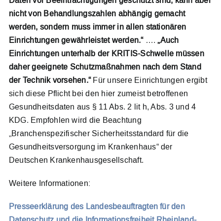
Daten vor Beeinträchtigungen geschützt sind, kann aber
nicht von Behandlungszahlen abhängig gemacht
werden, sondern muss immer in allen stationären
Einrichtungen gewährleistet werden.“
….
„Auch
Einrichtungen unterhalb der KRITIS-Schwelle müssen
daher geeignete Schutzmaßnahmen nach dem Stand
der Technik vorsehen.“
Für unsere Einrichtungen ergibt
sich diese Pflicht bei den hier zumeist betroffenen
Gesundheitsdaten aus § 11 Abs. 2 lit h, Abs. 3 und 4
KDG. Empfohlen wird die Beachtung
„Branchenspezifischer Sicherheitsstandard für die
Gesundheitsversorgung im Krankenhaus“ der
Deutschen Krankenhausgesellschaft.
Weitere Informationen:
Presseerklärung des Landesbeauftragten für den
Datenschutz und die Informationsfreiheit Rheinland-