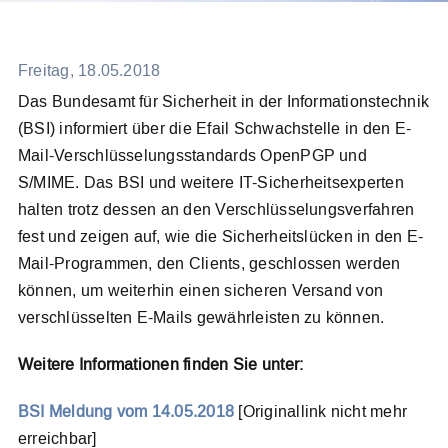
Meldesystem
Freitag, 18.05.2018
Das Bundesamt für Sicherheit in der Informationstechnik
Kontakt
(BSI) informiert über die Efail Schwachstelle in den E-
Mail-Verschlüsselungsstandards OpenPGP und
Search
S/MIME. Das BSI und weitere IT-Sicherheitsexperten
for:
halten trotz dessen an den Verschlüsselungsverfahren
fest und zeigen auf, wie die Sicherheitslücken in den E-
Mail-Programmen, den Clients, geschlossen werden
können, um weiterhin einen sicheren Versand von
verschlüsselten E-Mails gewährleisten zu können.
Weitere Informationen finden Sie unter:
BSI Meldung vom 14.05.2018
[Originallink nicht mehr
erreichbar]