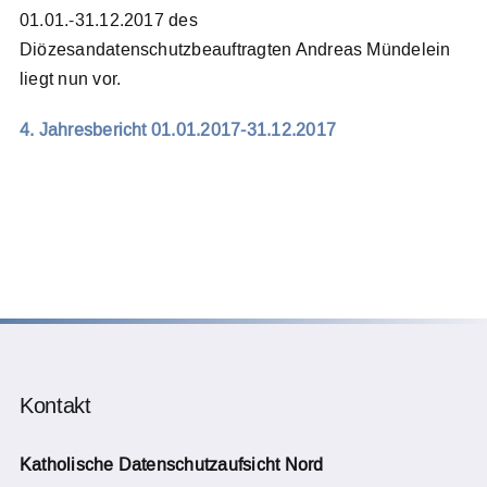
01.01.-31.12.2017 des
Diözesandatenschutzbeauftragten Andreas Mündelein
Meldesystem
liegt nun vor.
Kontakt
4. Jahresbericht 01.01.2017-31.12.2017
Search
for:
Kontakt
Katholische Datenschutzaufsicht Nord