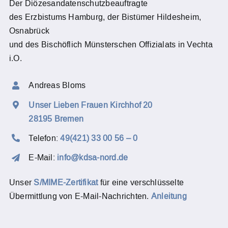
Der Diözesandatenschutzbeauftragte
des Erzbistums Hamburg, der Bistümer Hildesheim,
Osnabrück
und des Bischöflich Münsterschen Offizialats in Vechta
i.O.
Andreas Bloms
Unser Lieben Frauen Kirchhof 20
28195 Bremen
Telefon:
49(421) 33 00 56 – 0
E-Mail:
info@kdsa-nord.de
Unser
S/MIME-Zertifikat
für eine verschlüsselte
Übermittlung von E-Mail-Nachrichten.
Anleitung