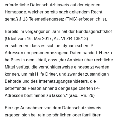
erforderliche Datenschutzhinweis auf der eigenen
Homepage, welcher bereits nach geltendem Recht
Meldesystem
gemäß § 13 Telemediengesetz (TMG) erforderlich ist.
Kontakt
Bereits im vergangenen Jahr hat der Bundesgerichtshof
(Urteil vom 16. Mai 2017, Az. VI ZR 135/13)
entschieden, dass es sich bei dynamischen IP-
Search
Adressen um personenbezogene Daten handelt. Hierzu
for:
heißt es in dem Urteil, dass „der Anbieter über rechtliche
Mittel verfügt, die vernünftigerweise eingesetzt werden
können, um mit Hilfe Dritter, und zwar der zuständigen
Behörde und des Internetzugangsanbieters, die
betreffende Person anhand der gespeicherten IP-
Adressen bestimmen zu lassen.“ (aao., Rn. 26)
Einzige Ausnahmen von dem Datenschutzhinweis
ergeben sich bei rein persönlichen oder familiären